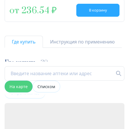
от 236.54
В корзину
Где купить
Инструкция по применению
Где купить
30
На карте
Списком
Открыта сейчас