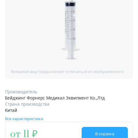
Производитель
Бейджинг Форнерс Медикал Эквипмент Ко.,Лтд
Страна производства
Китай
Все характеристики
от 11
В корзину