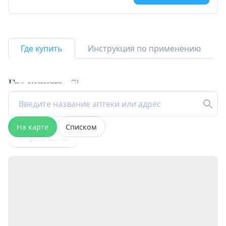
Где купить
Инструкция по применению
Где купить
71
На карте
Списком
Открыта сейчас