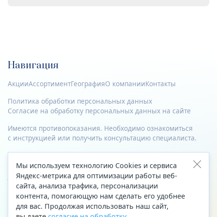
Навигация
Акции
Ассортимент
География
О компании
Контакты
Политика обработки персональных данных
Согласие на обработку персональных данных на сайте
Имеются противопоказания. Необходимо ознакомиться
с инструкцией или получить консультацию специалиста.
© 2023—2026 Все права защищены.
Мы используем технологию Cookies и сервиса
Адрес
Яндекс-метрика для оптимизации работы веб-
сайта, анализа трафика, персонализации
Архангельск, ул. Папанина, д. 19 (вход в здание со стороны
контента, помогающую нам сделать его удобнее
автоцентра «Тойота»)
для вас. Продолжая использовать наш сайт,
вы даете
согласие на обработку