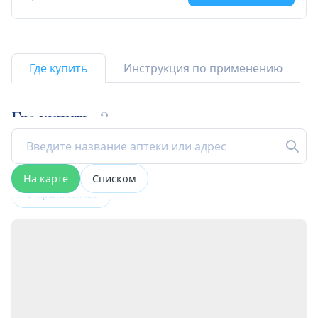
Где купить
Инструкция по применению
Где купить
2
На карте
Списком
Открыта сейчас