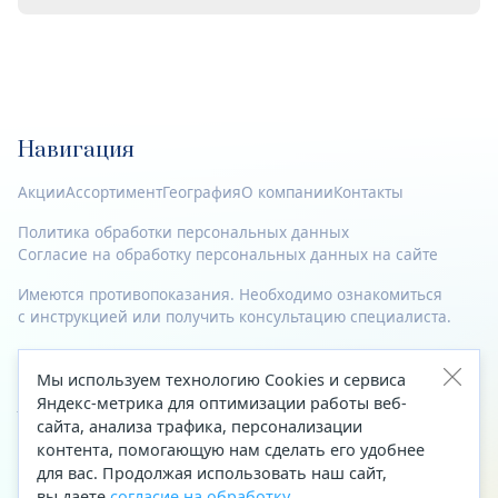
Навигация
Акции
Ассортимент
География
О компании
Контакты
Политика обработки персональных данных
Согласие на обработку персональных данных на сайте
Имеются противопоказания. Необходимо ознакомиться
с инструкцией или получить консультацию специалиста.
© 2023—2026 Все права защищены.
Мы используем технологию Cookies и сервиса
Адрес
Яндекс-метрика для оптимизации работы веб-
сайта, анализа трафика, персонализации
Архангельск, ул. Папанина, д. 19 (вход в здание со стороны
контента, помогающую нам сделать его удобнее
автоцентра «Тойота»)
для вас. Продолжая использовать наш сайт,
вы даете
согласие на обработку