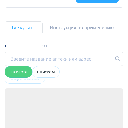
Где купить
Инструкция по применению
Где купить
33
На карте
Списком
Открыта сейчас