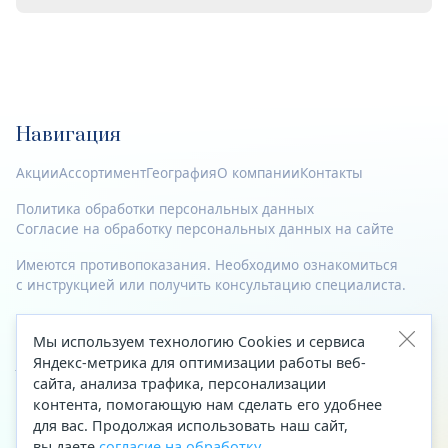
Навигация
Акции
Ассортимент
География
О компании
Контакты
Политика обработки персональных данных
Согласие на обработку персональных данных на сайте
Имеются противопоказания. Необходимо ознакомиться
с инструкцией или получить консультацию специалиста.
© 2023—2026 Все права защищены.
Мы используем технологию Cookies и сервиса
Адрес
Яндекс-метрика для оптимизации работы веб-
сайта, анализа трафика, персонализации
Архангельск, ул. Папанина, д. 19 (вход в здание со стороны
контента, помогающую нам сделать его удобнее
автоцентра «Тойота»)
для вас. Продолжая использовать наш сайт,
вы даете
согласие на обработку