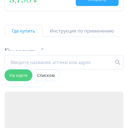
3,796
Где купить
Инструкция по применению
Где купить
5
На карте
Списком
Открыта сейчас