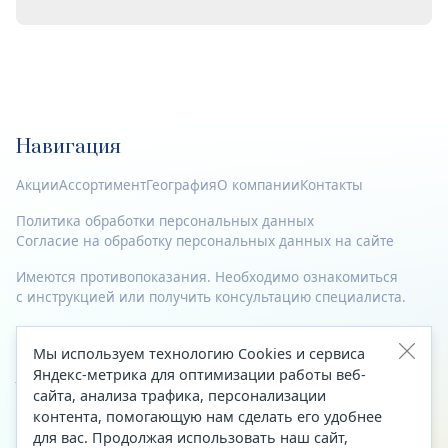
Навигация
Акции
Ассортимент
География
О компании
Контакты
Политика обработки персональных данных
Согласие на обработку персональных данных на сайте
Имеются противопоказания. Необходимо ознакомиться
с инструкцией или получить консультацию специалиста.
© 2023—2026 Все права защищены.
Мы используем технологию Cookies и сервиса
Адрес
Яндекс-метрика для оптимизации работы веб-
сайта, анализа трафика, персонализации
Архангельск, ул. Папанина, д. 19 (вход в здание со стороны
контента, помогающую нам сделать его удобнее
автоцентра «Тойота»)
для вас. Продолжая использовать наш сайт,