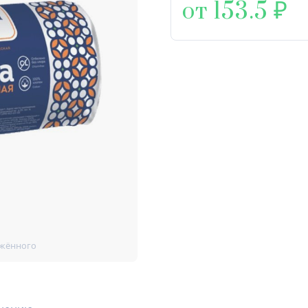
от 153.5