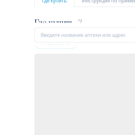
Где купить
Инструкция по прим
Где купить
3
Открыта сейчас