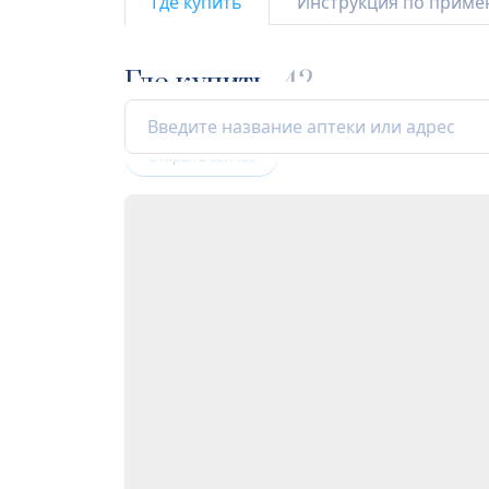
Где купить
Инструкция по прим
Где купить
42
Открыта сейчас