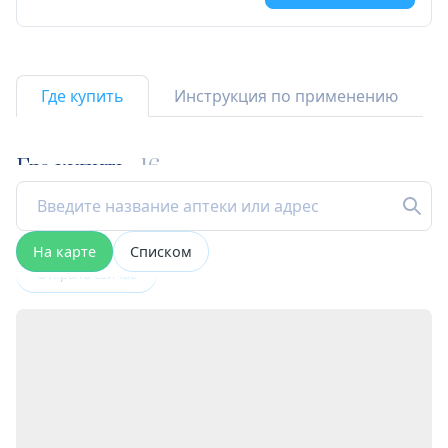
Где купить
Инструкция по применению
Где купить
16
На карте
Списком
Открыта сейчас