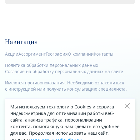
Навигация
Акции
Ассортимент
География
О компании
Контакты
Политика обработки персональных данных
Согласие на обработку персональных данных на сайте
Имеются противопоказания. Необходимо ознакомиться
с инструкцией или получить консультацию специалиста.
© 2023—2026 Все права защищены.
Мы используем технологию Cookies и сервиса
Адрес
Яндекс-метрика для оптимизации работы веб-
сайта, анализа трафика, персонализации
Архангельск, ул. Папанина, д. 19 (вход в здание со стороны
контента, помогающую нам сделать его удобнее
автоцентра «Тойота»)
для вас. Продолжая использовать наш сайт,
вы даете
согласие на обработку