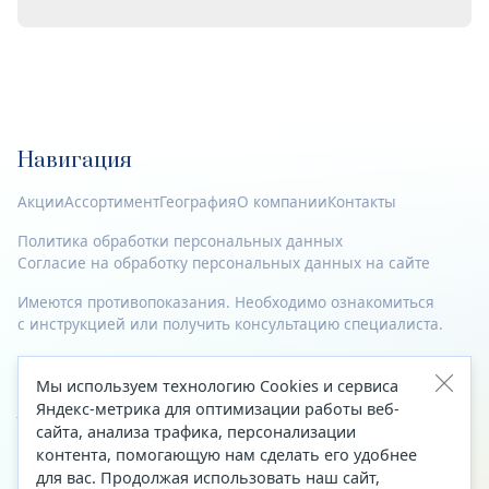
Навигация
Акции
Ассортимент
География
О компании
Контакты
Политика обработки персональных данных
Согласие на обработку персональных данных на сайте
Имеются противопоказания. Необходимо ознакомиться
с инструкцией или получить консультацию специалиста.
© 2023—2026 Все права защищены.
Мы используем технологию Cookies и сервиса
Адрес
Яндекс-метрика для оптимизации работы веб-
сайта, анализа трафика, персонализации
Архангельск, ул. Папанина, д. 19 (вход в здание со стороны
контента, помогающую нам сделать его удобнее
автоцентра «Тойота»)
для вас. Продолжая использовать наш сайт,