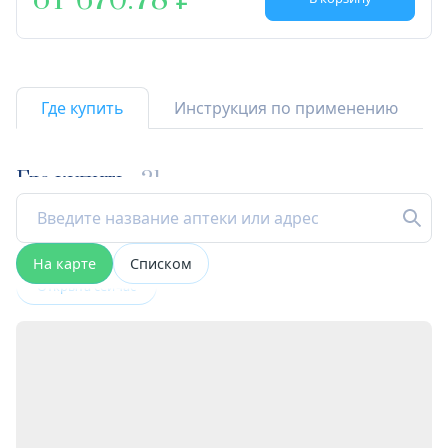
от 670.78
Где купить
Инструкция по применению
Где купить
21
На карте
Списком
Открыта сейчас