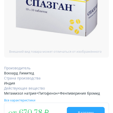
Производитель
Вокхард Лимитед
Страна производства
Индия
Действующее вещество
Метамизол натрия+Питофенон+Фенпивериния бромид
Все характеристики
В корзину