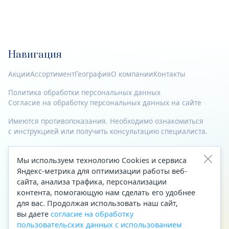
Навигация
Акции
Ассортимент
География
О компании
Контакты
Политика обработки персональных данных
Согласие на обработку персональных данных на сайте
Имеются противопоказания. Необходимо ознакомиться
с инструкцией или получить консультацию специалиста.
© 2023—2026 Все права защищены.
Мы используем технологию Cookies и сервиса
Адрес
Яндекс-метрика для оптимизации работы веб-
сайта, анализа трафика, персонализации
Архангельск, ул. Папанина, д. 19 (вход в здание со стороны
контента, помогающую нам сделать его удобнее
автоцентра «Тойота»)
для вас. Продолжая использовать наш сайт,
вы даете
согласие на обработку
Приемная Генерального директора
пользовательских данных с использованием