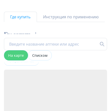
Где купить
Инструкция по применению
Где купить
1
На карте
Списком
Открыта сейчас