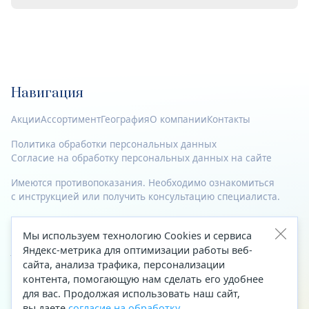
Навигация
Акции
Ассортимент
География
О компании
Контакты
Политика обработки персональных данных
Согласие на обработку персональных данных на сайте
Имеются противопоказания. Необходимо ознакомиться
с инструкцией или получить консультацию специалиста.
© 2023—2026 Все права защищены.
Мы используем технологию Cookies и сервиса
Адрес
Яндекс-метрика для оптимизации работы веб-
сайта, анализа трафика, персонализации
Архангельск, ул. Папанина, д. 19 (вход в здание со стороны
контента, помогающую нам сделать его удобнее
автоцентра «Тойота»)
для вас. Продолжая использовать наш сайт,
вы даете
согласие на обработку