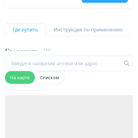
Где купить
Инструкция по применению
Где купить
26
На карте
Списком
Открыта сейчас