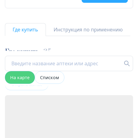
Где купить
Инструкция по применению
Где купить
35
На карте
Списком
Открыта сейчас