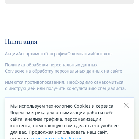
Навигация
Акции
Ассортимент
География
О компании
Контакты
Политика обработки персональных данных
Согласие на обработку персональных данных на сайте
Имеются противопоказания. Необходимо ознакомиться
с инструкцией или получить консультацию специалиста.
© 2023—2026 Все права защищены.
Мы используем технологию Cookies и сервиса
Адрес
Яндекс-метрика для оптимизации работы веб-
сайта, анализа трафика, персонализации
Архангельск, ул. Папанина, д. 19 (вход в здание со стороны
контента, помогающую нам сделать его удобнее
автоцентра «Тойота»)
для вас. Продолжая использовать наш сайт,
вы даете
согласие на обработку