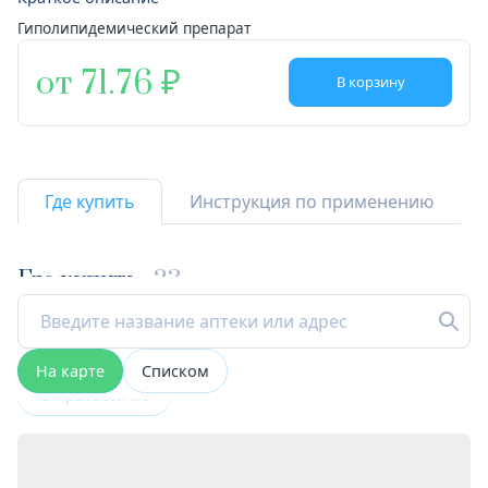
Гиполипидемический препарат
от 71.76
В корзину
Где купить
Инструкция по применению
Где купить
23
На карте
Списком
Открыта сейчас