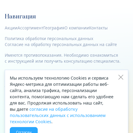
Навигация
Акции
Ассортимент
География
О компании
Контакты
Политика обработки персональных данных
Согласие на обработку персональных данных на сайте
Имеются противопоказания. Необходимо ознакомиться
с инструкцией или получить консультацию специалиста.
© 2023—2026 Все права защищены.
Мы используем технологию Cookies и сервиса
Адрес
Яндекс-метрика для оптимизации работы веб-
сайта, анализа трафика, персонализации
Архангельск, ул. Папанина, д. 19 (вход в здание со стороны
контента, помогающую нам сделать его удобнее
автоцентра «Тойота»)
для вас. Продолжая использовать наш сайт,
вы даете
согласие на обработку
Приемная Генерального директора
пользовательских данных с использованием
Телефон
+7 (8182) 63-60-31
технологии Cookies
.
Факс
+7 (8182) 68-66-71
Согласен