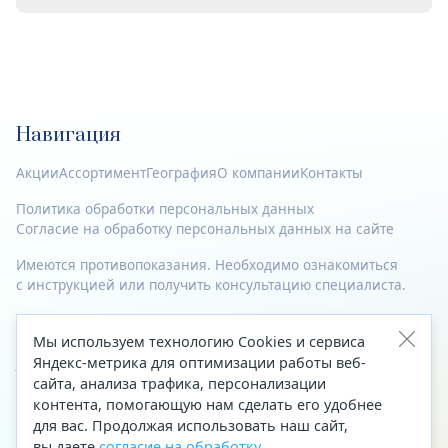
Навигация
Акции
Ассортимент
География
О компании
Контакты
Политика обработки персональных данных
Согласие на обработку персональных данных на сайте
Имеются противопоказания. Необходимо ознакомиться
с инструкцией или получить консультацию специалиста.
© 2023—2026 Все права защищены.
Мы используем технологию Cookies и сервиса
Адрес
Яндекс-метрика для оптимизации работы веб-
сайта, анализа трафика, персонализации
Архангельск, ул. Папанина, д. 19 (вход в здание со стороны
контента, помогающую нам сделать его удобнее
автоцентра «Тойота»)
для вас. Продолжая использовать наш сайт,
вы даете
согласие на обработку