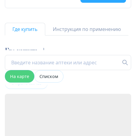
Где купить
Инструкция по применению
Где купить
1
На карте
Списком
Открыта сейчас