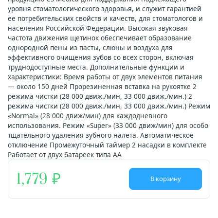
уровня стоматологического здоровья, и служит гарантией
ее потребительских свойств и качеств, для стоматологов и
населения Российской Федерации. Высокая звуковая
частота движения щетинок обеспечивает образование
однородной пены из пасты, слюны и воздуха для
эффективного очищения зубов со всех сторон, включая
труднодоступные места. Дополнительные функции и
характеристики: Время работы от двух элементов питания
— около 150 дней Прорезиненная вставка на рукоятке 2
режима чистки (28 000 движ./мин, 33 000 движ./мин.) 2
режима чистки (28 000 движ./мин, 33 000 движ./мин.) Режим
«Normal» (28 000 движ/мин) для каждодневного
использования. Режим «Super» (33 000 движ/мин) для особо
тщательного удаления зубного налета. Автоматическое
отключение Промежуточный таймер 2 насадки в комплекте
Работает от двух батареек типа АА
1,779
В корзину