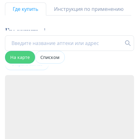
Где купить
Инструкция по применению
Где купить
1
На карте
Списком
Открыта сейчас