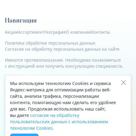
Навигация
Акции
Ассортимент
География
О компании
Контакты
Политика обработки персональных данных
Согласие на обработку персональных данных на сайте
Имеются противопоказания. Необходимо ознакомиться
с инструкцией или получить консультацию специалиста.
© 2023—2026 Все права защищены.
Мы используем технологию Cookies и сервиса
Адрес
Яндекс-метрика для оптимизации работы веб-
сайта, анализа трафика, персонализации
Архангельск, ул. Папанина, д. 19 (вход в здание со стороны
контента, помогающую нам сделать его удобнее
автоцентра «Тойота»)
для вас. Продолжая использовать наш сайт,
вы даете
согласие на обработку
Приемная Генерального директора
пользовательских данных с использованием
Телефон
+7 (8182) 63-60-31
технологии Cookies
.
Факс
+7 (8182) 68-66-71