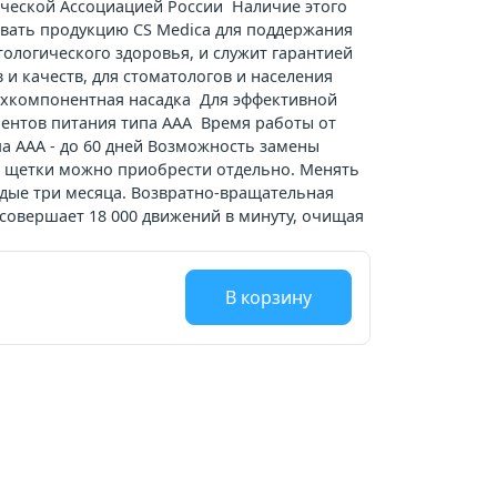
ической Ассоциацией России Наличие этого
вать продукцию CS Medica для поддержания
ологического здоровья, и служит гарантией
 и качеств, для стоматологов и населения
ухкомпонентная насадка Для эффективной
ементов питания типа ААА Время работы от
па ААА - до 60 дней Возможность замены
е щетки можно приобрести отдельно. Менять
дые три месяца. Возвратно-вращательная
совершает 18 000 движений в минуту, очищая
В корзину