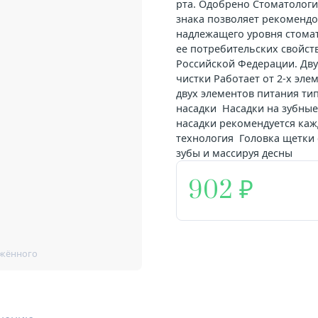
рта. Одобрено Стоматолог
знака позволяет рекомендо
надлежащего уровня стомат
ее потребительских свойств
Российской Федерации. Дв
чистки Работает от 2-х эл
двух элементов питания ти
насадки Насадки на зубны
насадки рекомендуется каж
технология Головка щетки 
зубы и массируя десны
902