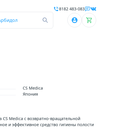
8182 483-083
Арбидол
CS Medica
Япония
а CS Medica с возвратно-вращательной
нное и эффективное средство гигиены полости