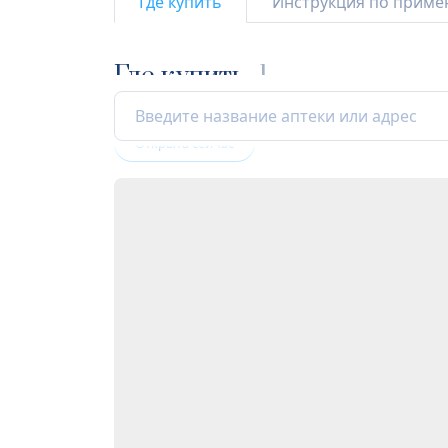
Где купить
Инструкция по прим
Где купить
1
Открыта сейчас