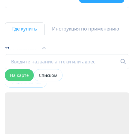
Где купить
Инструкция по применению
Где купить
2
На карте
Списком
Открыта сейчас