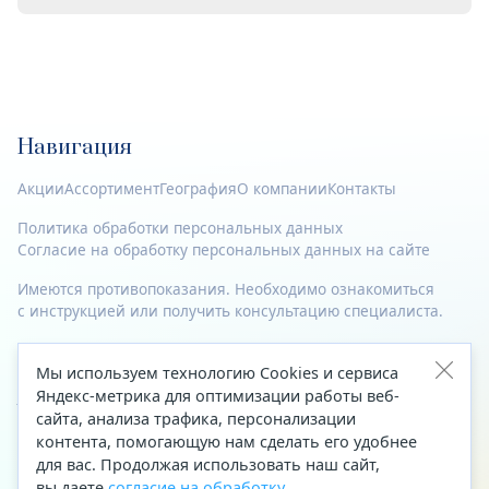
Навигация
Акции
Ассортимент
География
О компании
Контакты
Политика обработки персональных данных
Согласие на обработку персональных данных на сайте
Имеются противопоказания. Необходимо ознакомиться
с инструкцией или получить консультацию специалиста.
© 2023—2026 Все права защищены.
Мы используем технологию Cookies и сервиса
Адрес
Яндекс-метрика для оптимизации работы веб-
сайта, анализа трафика, персонализации
Архангельск, ул. Папанина, д. 19 (вход в здание со стороны
контента, помогающую нам сделать его удобнее
автоцентра «Тойота»)
для вас. Продолжая использовать наш сайт,
вы даете
согласие на обработку