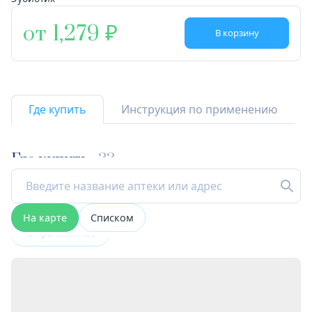
от 1,279
В корзину
Где купить
Инструкция по применению
Где купить
33
На карте
Списком
Открыта сейчас