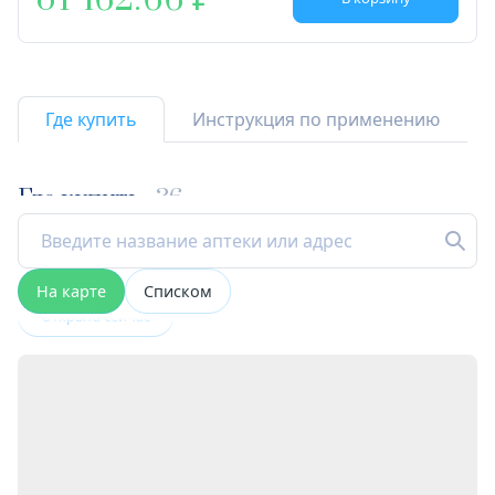
от 162.66
Где купить
Инструкция по применению
Где купить
36
На карте
Списком
Открыта сейчас