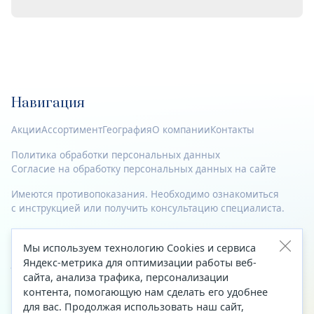
Навигация
Акции
Ассортимент
География
О компании
Контакты
Политика обработки персональных данных
Согласие на обработку персональных данных на сайте
Имеются противопоказания. Необходимо ознакомиться
с инструкцией или получить консультацию специалиста.
© 2023—2026 Все права защищены.
Мы используем технологию Cookies и сервиса
Адрес
Яндекс-метрика для оптимизации работы веб-
сайта, анализа трафика, персонализации
Архангельск, ул. Папанина, д. 19 (вход в здание со стороны
контента, помогающую нам сделать его удобнее
автоцентра «Тойота»)
для вас. Продолжая использовать наш сайт,