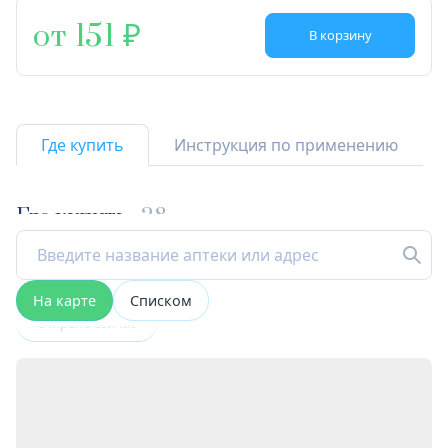
от 151
В корзину
Где купить
Инструкция по применению
Где купить
28
На карте
Списком
Открыта сейчас