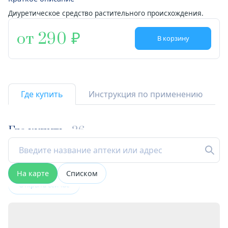
Диуретическое средство растительного происхождения.
от 290
В корзину
Где купить
Инструкция по применению
Где купить
26
На карте
Списком
Открыта сейчас