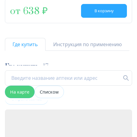
от 638
В корзину
Где купить
Инструкция по применению
Где купить
17
На карте
Списком
Открыта сейчас