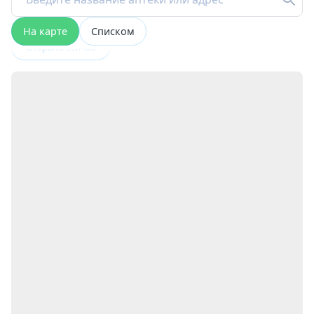
На карте
Списком
Открыта сейчас