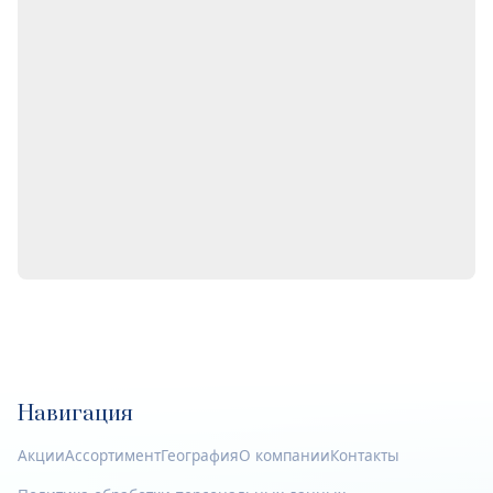
Навигация
Акции
Ассортимент
География
О компании
Контакты