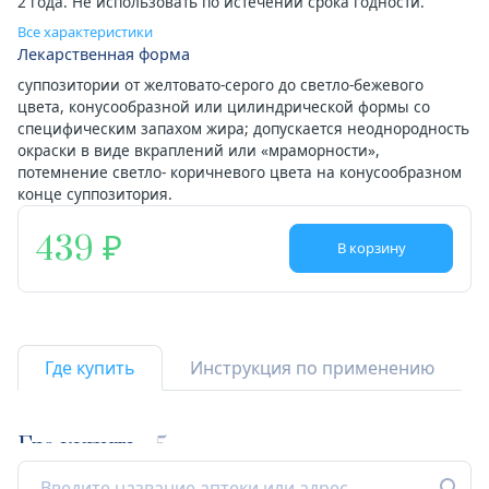
2 года. Не использовать по истечении срока годности.
Все характеристики
Лекарственная форма
суппозитории от желтовато-серого до светло-бежевого
цвета, конусообразной или цилиндрической формы со
специфическим запахом жира; допускается неоднородность
окраски в виде вкраплений или «мраморности»,
потемнение светло- коричневого цвета на конусообразном
конце суппозитория.
439
В корзину
Где купить
Инструкция по применению
Где купить
5