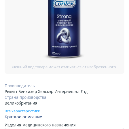
Производитель
Рекитт Бенкизер Хелскэр Интернешнл Лтд
Страна производства
Великобритания
Все характеристики
Краткое описание
Изделия медицинского назначения