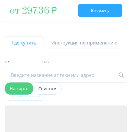
от 297.36
В корзину
Где купить
Инструкция по применению
Где купить
30
На карте
Списком
Открыта сейчас