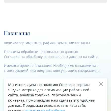
Навигация
Акции
Ассортимент
География
О компании
Контакты
Политика обработки персональных данных
Согласие на обработку персональных данных на сайте
Имеются противопоказания. Необходимо ознакомиться
с инструкцией или получить консультацию специалиста.
© 2023—2026 Все права защищены.
Мы используем технологию Cookies и сервиса
Адрес
Яндекс-метрика для оптимизации работы веб-
сайта, анализа трафика, персонализации
Архангельск, ул. Папанина, д. 19 (вход в здание со стороны
контента, помогающую нам сделать его удобнее
автоцентра «Тойота»)
для вас. Продолжая использовать наш сайт,
вы даете
согласие на обработку