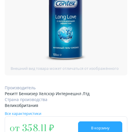
Производитель
Рекитт Бенкизер Хелскэр Интернешнл Лтд
Страна производства
Великобритания
Все характеристики
от 358.11
В корзину