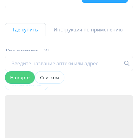
Где купить
Инструкция по применению
Где купить
31
На карте
Списком
Открыта сейчас