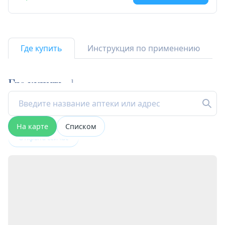
Где купить
Инструкция по применению
Где купить
1
На карте
Списком
Открыта сейчас