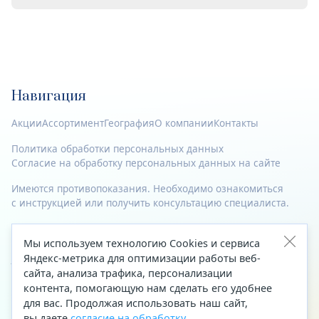
Навигация
Акции
Ассортимент
География
О компании
Контакты
Политика обработки персональных данных
Согласие на обработку персональных данных на сайте
Имеются противопоказания. Необходимо ознакомиться
с инструкцией или получить консультацию специалиста.
© 2023—2026 Все права защищены.
Мы используем технологию Cookies и сервиса
Адрес
Яндекс-метрика для оптимизации работы веб-
сайта, анализа трафика, персонализации
Архангельск, ул. Папанина, д. 19 (вход в здание со стороны
контента, помогающую нам сделать его удобнее
автоцентра «Тойота»)
для вас. Продолжая использовать наш сайт,
вы даете
согласие на обработку