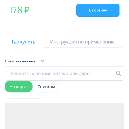
178
В корзину
Где купить
Инструкция по применению
Где купить
8
На карте
Списком
Открыта сейчас