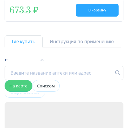
673.3
В корзину
Где купить
Инструкция по применению
Где купить
2
На карте
Списком
Открыта сейчас