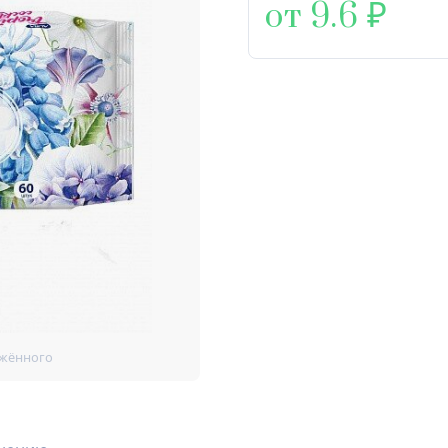
от 9.6