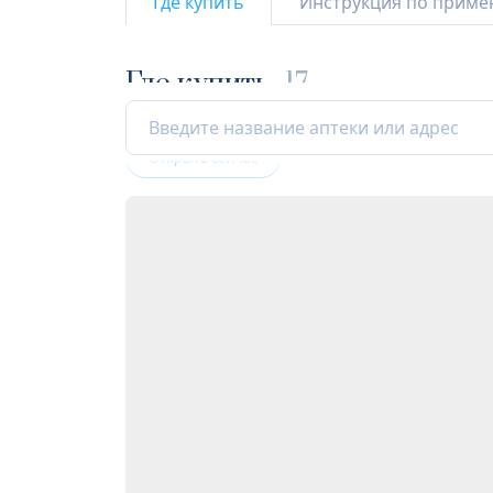
Где купить
Инструкция по прим
Где купить
17
Открыта сейчас