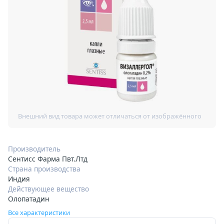
Производитель
Сентисс Фарма Пвт.Лтд
Страна производства
Индия
Действующее вещество
Олопатадин
Все характеристики