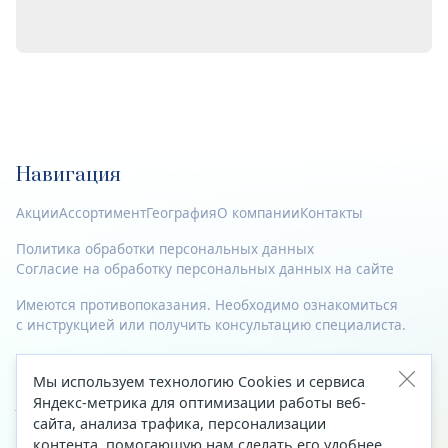
Навигация
Акции
Ассортимент
География
О компании
Контакты
Политика обработки персональных данных
Согласие на обработку персональных данных на сайте
Имеются противопоказания. Необходимо ознакомиться
с инструкцией или получить консультацию специалиста.
© 2023—2026 Все права защищены.
Мы используем технологию Cookies и сервиса
Адрес
Яндекс-метрика для оптимизации работы веб-
сайта, анализа трафика, персонализации
Архангельск, ул. Папанина, д. 19 (вход в здание со стороны
контента, помогающую нам сделать его удобнее