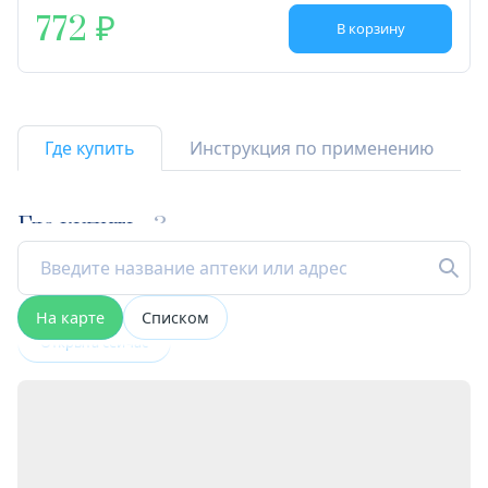
772
В корзину
Где купить
Инструкция по применению
Где купить
3
На карте
Списком
Открыта сейчас