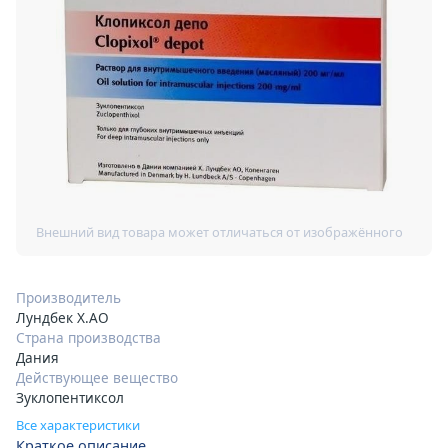
Производитель
Лундбек Х.АО
Страна производства
Дания
Действующее вещество
Зуклопентиксол
Все характеристики
Краткое описание