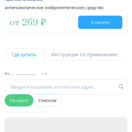
антипсихотическое (нейролептическое) средство
от 269
В корзину
Где купить
Инструкция по применению
Где купить
18
На карте
Списком
Открыта сейчас