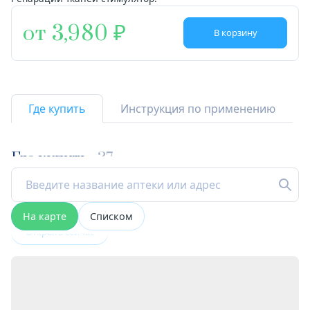
от 3,980
В корзину
Где купить
Инструкция по применению
Где купить
37
На карте
Списком
Открыта сейчас