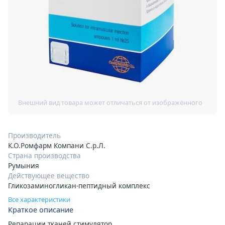
Производитель
К.О.Ромфарм Компани С.р.Л.
Страна производства
Румыния
Действующее вещество
Гликозаминогликан-пептидный комплекс
Все характеристики
Краткое описание
Репарации тканей стимулятор.