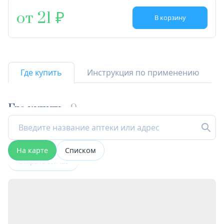
от 21
В корзину
Где купить
Инструкция по применению
Где купить
9
На карте
Списком
Открыта сейчас