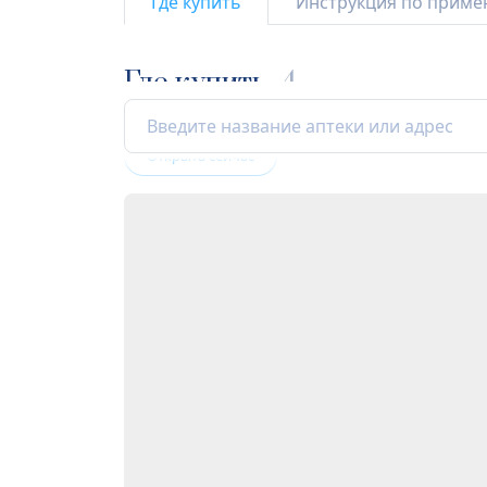
Где купить
Инструкция по прим
Где купить
4
Открыта сейчас