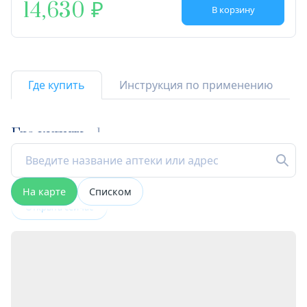
14,630
В корзину
Где купить
Инструкция по применению
Где купить
1
На карте
Списком
Открыта сейчас