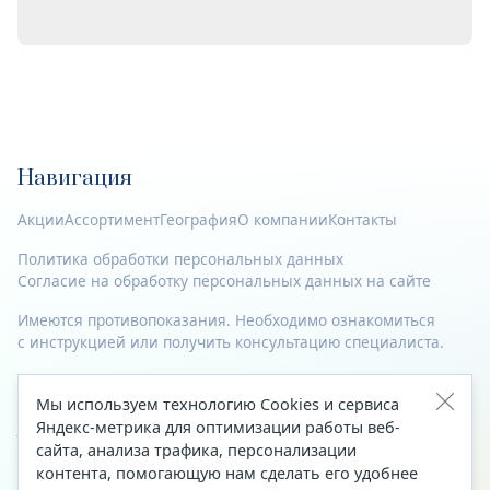
Навигация
Акции
Ассортимент
География
О компании
Контакты
Политика обработки персональных данных
Согласие на обработку персональных данных на сайте
Имеются противопоказания. Необходимо ознакомиться
с инструкцией или получить консультацию специалиста.
© 2023—2026 Все права защищены.
Мы используем технологию Cookies и сервиса
Адрес
Яндекс-метрика для оптимизации работы веб-
сайта, анализа трафика, персонализации
Архангельск, ул. Папанина, д. 19 (вход в здание со стороны
контента, помогающую нам сделать его удобнее