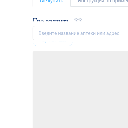
Где купить
Инструкция по прим
Где купить
33
Открыта сейчас