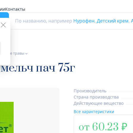
ии
Контакты
г
По названию, например
Нурофен
,
Детский крем
,
венные травы
мельч пач 75г
Производитель
Страна производства
Действующее вещество
Все характеристики
от 60.23