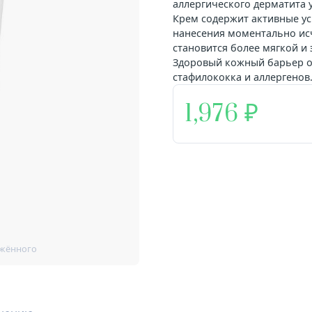
аллергического дерматита 
Крем содержит активные у
нанесения моментально исч
становится более мягкой и
Здоровый кожный барьер о
стафилококка и аллергенов
1,976