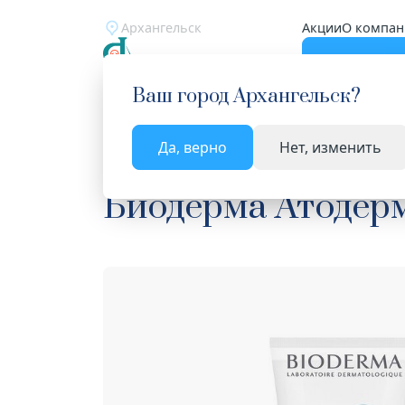
Архангельск
Акции
О компан
Катало
Ваш город
Архангельск
?
Да, верно
Нет, изменить
Главная
Каталог
Косметика
Лечебная косм
Биодерма Атодерм