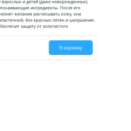
у взрослых и детей (даже новорожденных).
спокаивающие ингредиенты. После его
езнет желание расчесывать кожу, она
 эластичной, без красных пятен и шелушения.
беспечит защиту от золотистого
.
В корзину