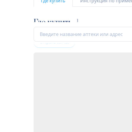
Где купить
Инструкция по прим
Где купить
1
Открыта сейчас