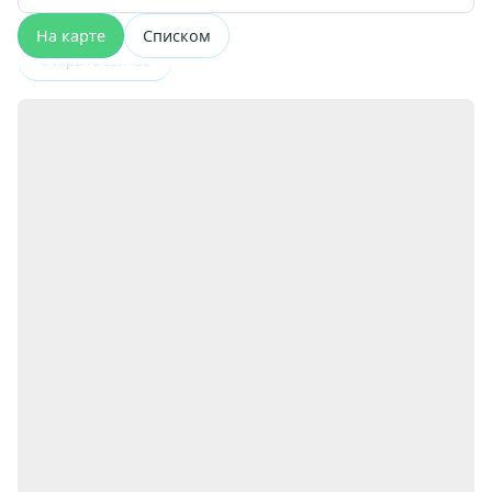
На карте
Списком
Открыта сейчас