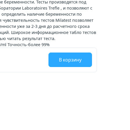
ие беременности. Тесты производятся под
ратории Laboratoires Trefle , и позволяют с
и определить наличие беременности по
 чувствительность тестов Milatest позволяет
нности уже за 2-3 дня до расчетного срока
аций. Широкое информационное табло тестов
тью читать результат теста.
/ml Точность-более 99%
В корзину