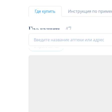
Где купить
Инструкция по прим
Где купить
47
Открыта сейчас