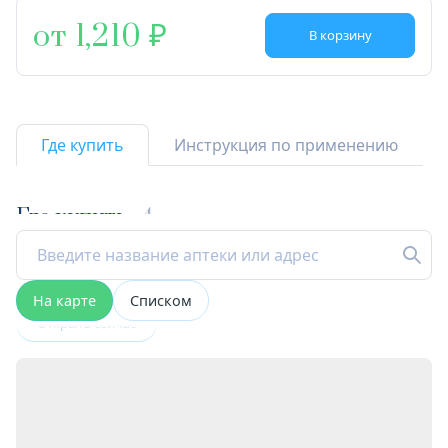
от 1,210
В корзину
Где купить
Инструкция по применению
Где купить
4
На карте
Списком
Открыта сейчас