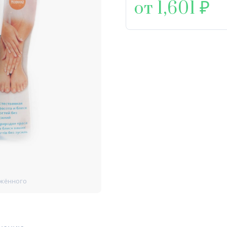
от 1,601