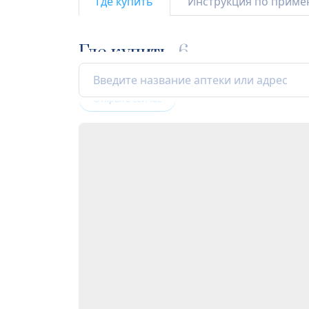
Где купить
Инструкция по прим
Где купить
6
Открыта сейчас