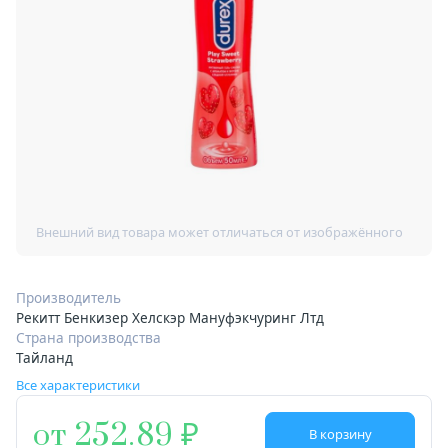
Производитель
Рекитт Бенкизер Хелскэр Мануфэкчуринг Лтд
Страна производства
Тайланд
Все характеристики
от 252.89
В корзину