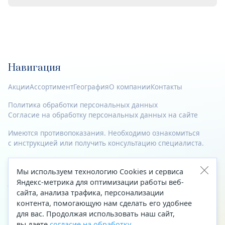
Навигация
Акции
Ассортимент
География
О компании
Контакты
Политика обработки персональных данных
Согласие на обработку персональных данных на сайте
Имеются противопоказания. Необходимо ознакомиться
с инструкцией или получить консультацию специалиста.
© 2023—2026 Все права защищены.
Мы используем технологию Cookies и сервиса
Адрес
Яндекс-метрика для оптимизации работы веб-
сайта, анализа трафика, персонализации
Архангельск, ул. Папанина, д. 19 (вход в здание со стороны
контента, помогающую нам сделать его удобнее
автоцентра «Тойота»)
для вас. Продолжая использовать наш сайт,
вы даете
согласие на обработку