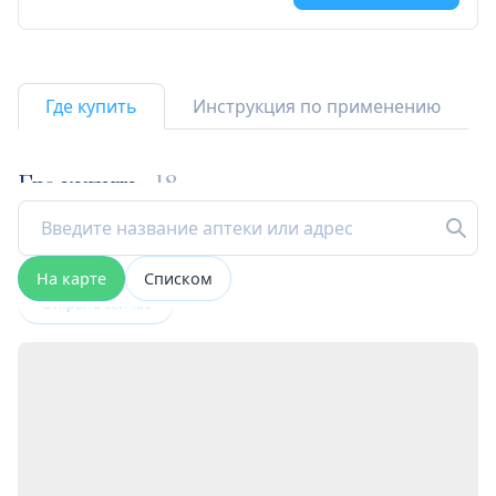
Где купить
Инструкция по применению
Где купить
18
На карте
Списком
Открыта сейчас