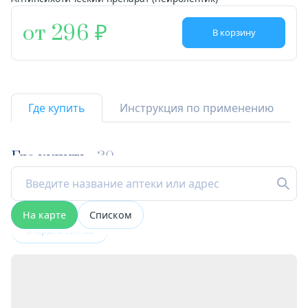
от 296
В корзину
Где купить
Инструкция по применению
Где купить
30
На карте
Списком
Открыта сейчас