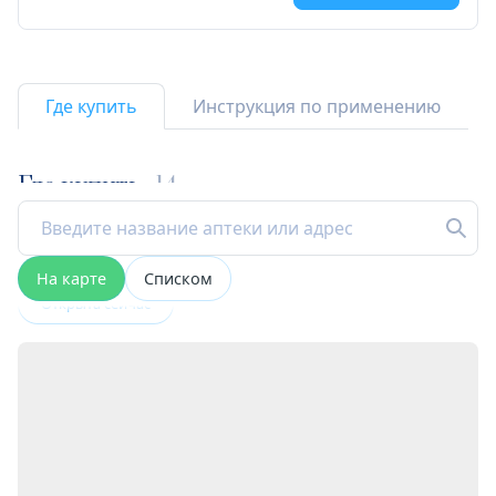
Где купить
Инструкция по применению
Где купить
14
На карте
Списком
Открыта сейчас