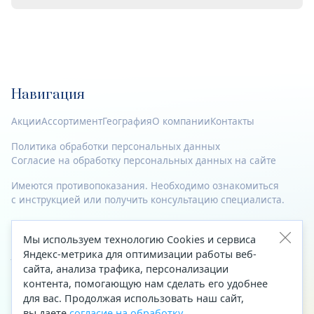
Навигация
Акции
Ассортимент
География
О компании
Контакты
Политика обработки персональных данных
Согласие на обработку персональных данных на сайте
Имеются противопоказания. Необходимо ознакомиться
с инструкцией или получить консультацию специалиста.
© 2023—2026 Все права защищены.
Мы используем технологию Cookies и сервиса
Адрес
Яндекс-метрика для оптимизации работы веб-
сайта, анализа трафика, персонализации
Архангельск, ул. Папанина, д. 19 (вход в здание со стороны
контента, помогающую нам сделать его удобнее
автоцентра «Тойота»)
для вас. Продолжая использовать наш сайт,
вы даете
согласие на обработку