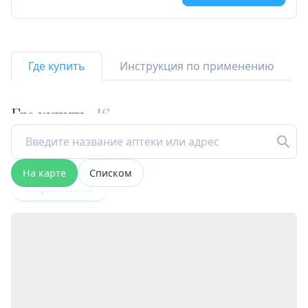
Где купить
Инструкция по применению
Где купить
16
На карте
Списком
Открыта сейчас