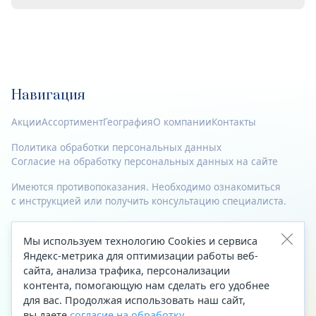
Навигация
Акции
Ассортимент
География
О компании
Контакты
Политика обработки персональных данных
Согласие на обработку персональных данных на сайте
Имеются противопоказания. Необходимо ознакомиться
с инструкцией или получить консультацию специалиста.
© 2023—2026 Все права защищены.
Мы используем технологию Cookies и сервиса
Адрес
Яндекс-метрика для оптимизации работы веб-
сайта, анализа трафика, персонализации
Архангельск, ул. Папанина, д. 19 (вход в здание со стороны
контента, помогающую нам сделать его удобнее
автоцентра «Тойота»)
для вас. Продолжая использовать наш сайт,
вы даете
согласие на обработку