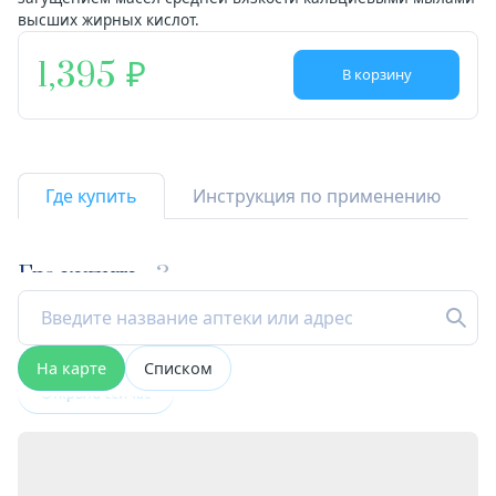
высших жирных кислот.
1,395
В корзину
Где купить
Инструкция по применению
Где купить
3
На карте
Списком
Открыта сейчас