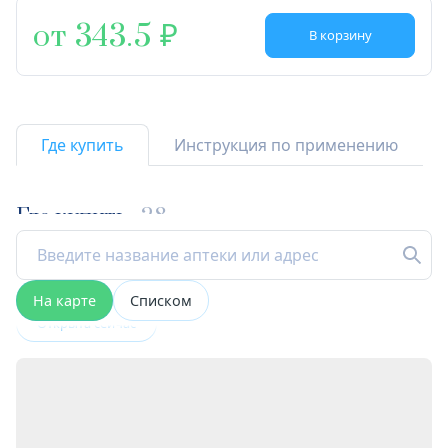
от 343.5
В корзину
Где купить
Инструкция по применению
Где купить
28
На карте
Списком
Открыта сейчас