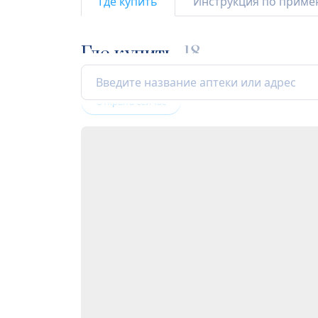
Где купить
Инструкция по прим
Где купить
18
Открыта сейчас