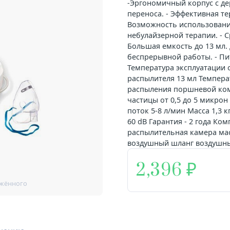
-Эргономичный корпус с де
переноса. - Эффективная т
Возможность использования
небулайзерной терапии. - С
Большая емкость до 13 мл. 
беспрерывной работы. - Пит
Температура эксплуатации 
распылителя 13 мл Температ
распыления поршневой ком
частицы от 0,5 до 5 микро
поток 5-8 л/мин Масса 1,3 
60 dB Гарантия - 2 года Ко
распылительная камера мас
воздушный шланг воздушные
2,396