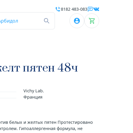
8182 483-083
Арбидол
желт пятен 48ч
Vichy Lab.
Франция
тив белых и желтых пятен Протестировано
тролем. Гипоаллергенная формула, не