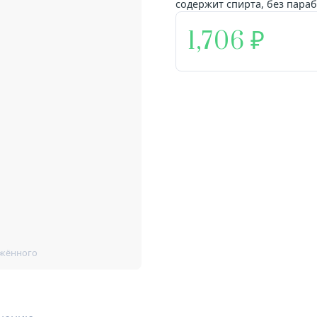
содержит спирта, без параб
1,706