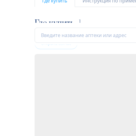
Где купить
Инструкция по прим
Где купить
1
Открыта сейчас